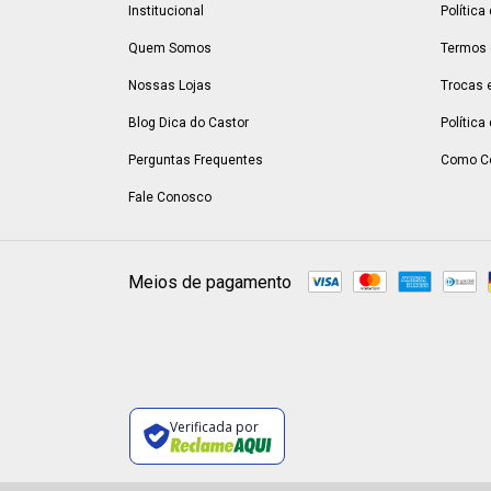
Institucional
Política
Quem Somos
Termos 
Nossas Lojas
Trocas 
Blog Dica do Castor
Política
Perguntas Frequentes
Como C
Fale Conosco
Meios de pagamento
Verificada por