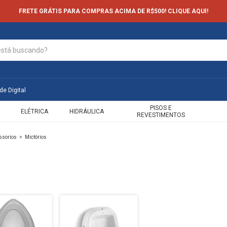
FRETE GRÁTIS PARA COMPRAS ACIMA DE R$500! CLIQUE AQUI!
de Digital
PISOS E
ELÉTRICA
HIDRÁULICA
REVESTIMENTOS
ssorios
>
Mictórios