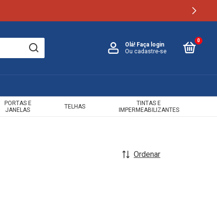
0
Olá!
Faça login
Ou cadastre-se
PORTAS E
TINTAS E
TELHAS
JANELAS
IMPERMEABILIZANTES
Ordenar