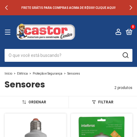
FRETE GRÁTIS PARA COMPRAS ACIMA DE R$500! CLIQUE AQUI!
0
Início
>
Elétrica
>
Proteção e Segurança
>
Sensores
Sensores
2 produtos
ORDENAR
FILTRAR