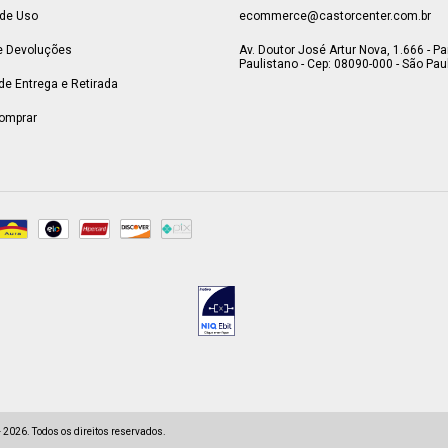
de Uso
ecommerce@castorcenter.com.br
e Devoluções
Av. Doutor José Artur Nova, 1.666 - P
Paulistano - Cep: 08090-000 - São Paul
 de Entrega e Retirada
omprar
2026. Todos os direitos reservados.