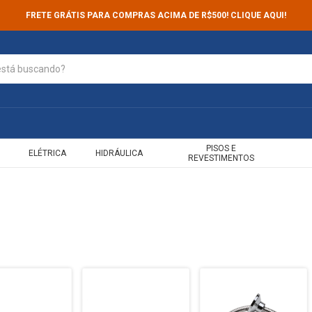
FRETE GRÁTIS PARA COMPRAS ACIMA DE R$500! CLIQUE AQUI!
PISOS E
ELÉTRICA
HIDRÁULICA
REVESTIMENTOS