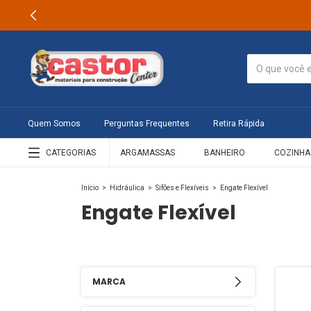
Quem Somos
Perguntas Frequentes
Retira Rápida
CATEGORIAS
ARGAMASSAS
BANHEIRO
COZINHA
Início
>
Hidráulica
>
Sifões e Flexíveis
>
Engate Flexível
Engate Flexível
MARCA