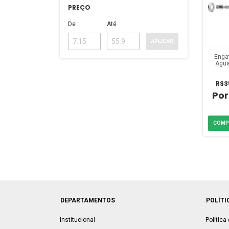
PREÇO
De
Até
APLICAR
Engat
Água
6
R$3
DEPARTAMENTOS
POLÍTI
Institucional
Política