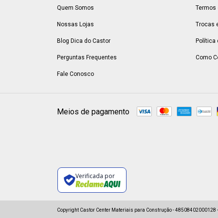
Quem Somos
Termos 
Nossas Lojas
Trocas 
Blog Dica do Castor
Política
Perguntas Frequentes
Como C
Fale Conosco
Meios de pagamento
Verificada por
Copyright Castor Center Materiais para Construção - 48508402000128 - 