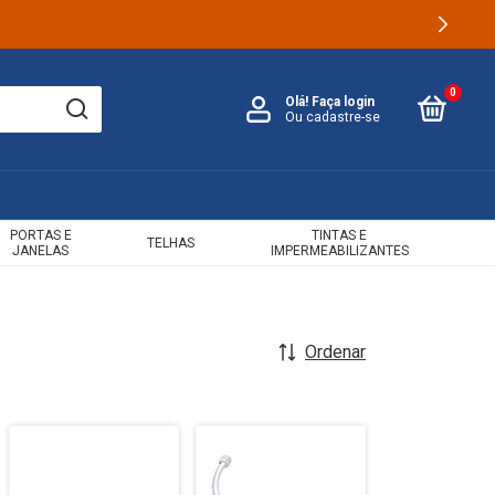
0
Olá!
Faça login
Ou cadastre-se
PORTAS E
TINTAS E
TELHAS
JANELAS
IMPERMEABILIZANTES
Ordenar