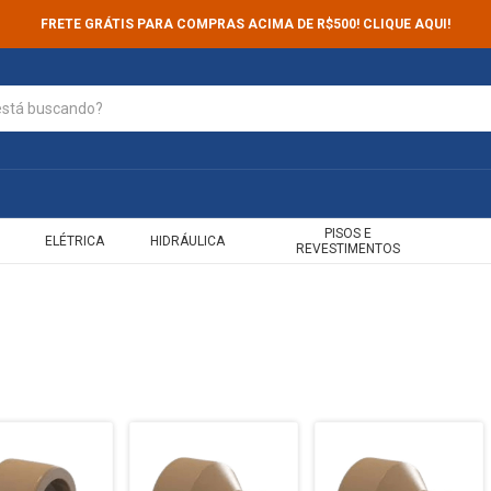
FRETE GRÁTIS PARA COMPRAS ACIMA DE R$500! CLIQUE AQUI!
PISOS E
ELÉTRICA
HIDRÁULICA
REVESTIMENTOS