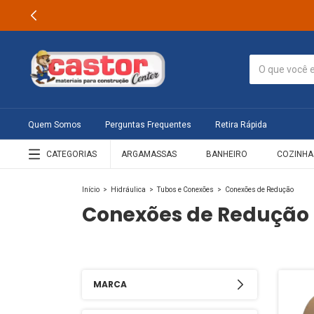
Quem Somos
Perguntas Frequentes
Retira Rápida
CATEGORIAS
ARGAMASSAS
BANHEIRO
COZINHA
Início
>
Hidráulica
>
Tubos e Conexões
>
Conexões de Redução
Conexões de Redução
MARCA