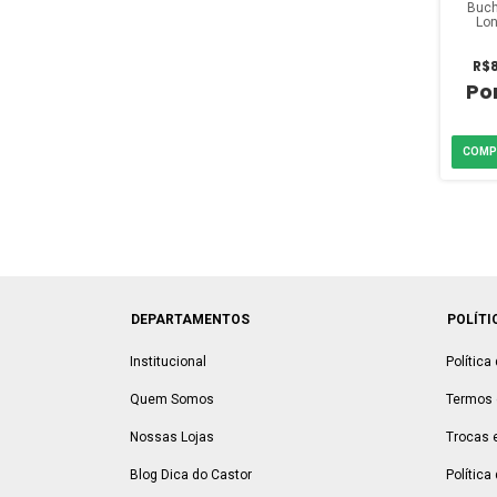
Buch
Lon
Mar
pol
R$8
DEPARTAMENTOS
POLÍTI
Institucional
Política
Quem Somos
Termos 
Nossas Lojas
Trocas 
Blog Dica do Castor
Política