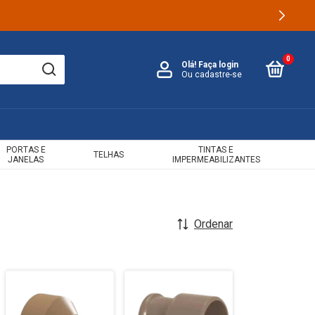
0
Olá!
Faça login
Ou cadastre-se
PORTAS E
TINTAS E
TELHAS
JANELAS
IMPERMEABILIZANTES
Ordenar