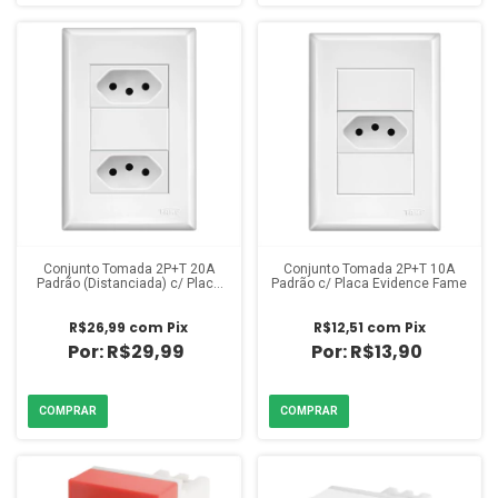
Conjunto Tomada 2P+T 20A
Conjunto Tomada 2P+T 10A
Padrão (Distanciada) c/ Placa
Padrão c/ Placa Evidence Fame
Evidence Fame
R$26,99
com
Pix
R$12,51
com
Pix
R$29,99
R$13,90