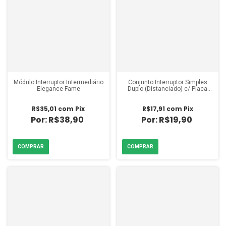
Módulo Interruptor Intermediário
Conjunto Interruptor Simples
Elegance Fame
Duplo (Distanciado) c/ Placa
Elegance Fame
R$35,01
com
Pix
R$17,91
com
Pix
R$38,90
R$19,90