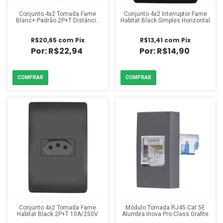
Conjunto 4x2 Tomada Fame
Conjunto 4x2 Interruptor Fame
Blanc+ Padrão 2P+T Distância
Habitat Black Simples Horizontal
20A
R$20,65
com
Pix
R$13,41
com
Pix
R$22,94
R$14,90
Conjunto 4x2 Tomada Fame
Módulo Tomada RJ45 Cat 5E
Habitat Black 2P+T 10A/250V
Alumbra Inova Pro Class Grafite