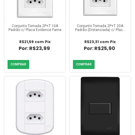
Conjunto Tomada 2P+T 10A
Conjunto Tomada 2P+T 20A
Padrão c/ Placa Evidence Fame
Padrão (Distanciada) c/ Placa
Evidence Fame
R$21,59
com
Pix
R$23,31
com
Pix
R$23,99
R$25,90