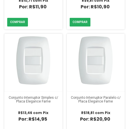
R$10,71
com
Pix
R$9,81
com
Pix
R$11,90
R$10,90
Conjunto Interruptor Simples c/
Conjunto Interruptor Paralelo c/
Placa Elegance Fame
Placa Elegance Fame
R$13,46
com
Pix
R$18,81
com
Pix
R$14,95
R$20,90