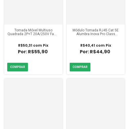
Tomada Móvel Multiuso
Módulo Tomada RJ45 Cat 5E
Quadrada 2P+T 20A/250V Fame
Alumbra Inova Pro Class
Cinza
Titanium
R$50,31
com
Pix
R$40,41
com
Pix
R$55,90
R$44,90