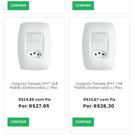
Conjunto Tomada 2P+T 20A
Conjunto Tomada 2P+T 10A
Padrão (Distanciado) c/ Placa
Padrão (Distanciado) c/ Placa
Elegance Fame
Elegance Fame
R$24,89
com
Pix
R$23,67
com
Pix
R$27,65
R$26,30