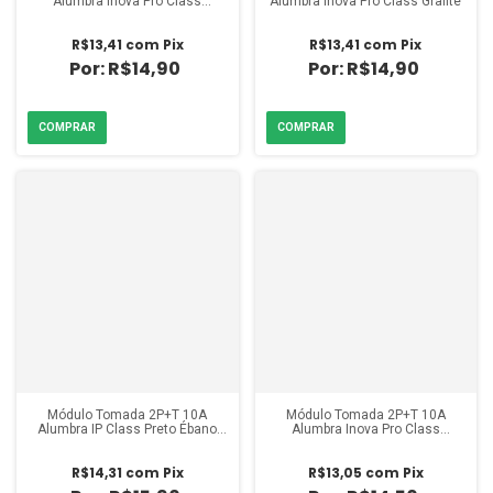
Alumbra Inova Pro Class
Alumbra Inova Pro Class Grafite
Titanium
R$13,41
com
Pix
R$13,41
com
Pix
R$14,90
R$14,90
Módulo Tomada 2P+T 10A
Módulo Tomada 2P+T 10A
Alumbra IP Class Preto Ébano
Alumbra Inova Pro Class
Fosco
Titanium
R$14,31
com
Pix
R$13,05
com
Pix