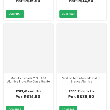
R$15,90
R$14,50
Módulo Tomada 2P+T 10A
Módulo Tomada RJ45 Cat 5E
Alumbra Inova Pro Class Grafite
Branca Alumbra
R$13,41
com
Pix
R$33,21
com
Pix
R$14,90
R$36,90