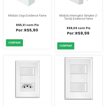
Módulo Cego Evidence Fame
Módulo Interruptor Simples (1
Tecla) Evidence Fame
R$5,31
com
Pix
R$8,09
com
Pix
R$5,90
R$8,99