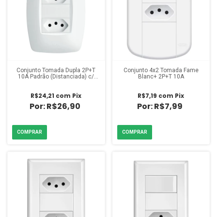
Conjunto Tomada Dupla 2P+T
Conjunto 4x2 Tomada Fame
10A Padrão (Distanciada) c/
Blanc+ 2P+T 10A
Placa Elegance Fame
R$24,21
com
Pix
R$7,19
com
Pix
R$26,90
R$7,99