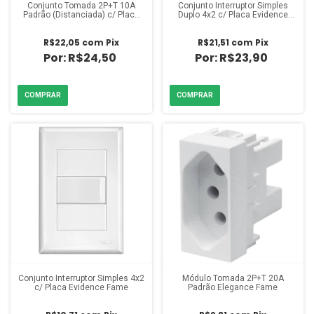
Conjunto Tomada 2P+T 10A
Conjunto Interruptor Simples
Padrão (Distanciada) c/ Placa
Duplo 4x2 c/ Placa Evidence
Evidence Fame
Fame
R$22,05
com
Pix
R$21,51
com
Pix
R$24,50
R$23,90
Conjunto Interruptor Simples 4x2
Módulo Tomada 2P+T 20A
c/ Placa Evidence Fame
Padrão Elegance Fame