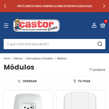
FRETE GRÁTIS PARA COMPRAS ACIMA DE R$500! CLIQUE AQUI!
0
Início
>
Elétrica
>
Interruptores e Tomadas
>
Módulos
Módulos
77 produtos
ORDENAR
FILTRAR