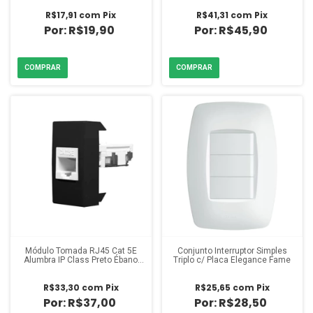
R$17,91
com
Pix
R$41,31
com
Pix
R$19,90
R$45,90
Módulo Tomada RJ45 Cat 5E
Conjunto Interruptor Simples
Alumbra IP Class Preto Ébano
Triplo c/ Placa Elegance Fame
Fosco
R$33,30
com
Pix
R$25,65
com
Pix
R$37,00
R$28,50