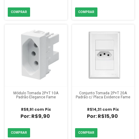
Módulo Tomada 2P+T 10A
Conjunto Tomada 2P+T 20A
Padrão Elegance Fame
Padrão c/ Placa Evidence Fame
R$8,91
com
Pix
R$14,31
com
Pix
R$9,90
R$15,90