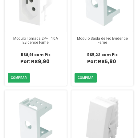
Módulo Tomada 2P+T 10A
Módulo Saída de Fio Evidence
Evidence Fame
Fame
R$8,91
com
Pix
R$5,22
com
Pix
R$9,90
R$5,80