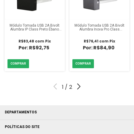
Módulo Tomada USB 2A Bivolt
Módulo Tomada USB 2A Bivolt
Alumbra IP Class Preto Ébano
Alumbra Inova Pro Class
Fosco
Titanium
R$83,48
com
Pix
R$76,41
com
Pix
R$92,75
R$84,90
1
/
2
DEPARTAMENTOS
POLÍTICAS DO SITE