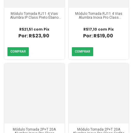
Módulo Tomada RJ11 4 Vias
Módulo Tomada RJ11 4 Vias
Alumbra IP Class Preto Ébano
Alumbra Inova Pro Class
Fosco
Titanium
R$21,51
com
Pix
R$17,10
com
Pix
R$23,90
R$19,00
Módulo Tomada 2P+T 20A
Módulo Tomada 2P+T 20A