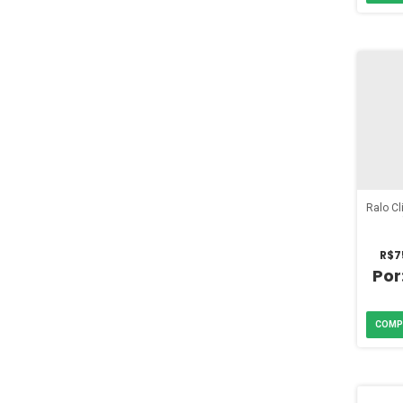
Ralo Cl
R$7