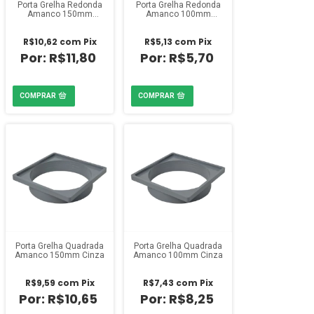
Porta Grelha Redonda
Porta Grelha Redonda
Amanco 150mm
Amanco 100mm
Branco
Branco
R$10,62
com
Pix
R$5,13
com
Pix
R$11,80
R$5,70
Porta Grelha Quadrada
Porta Grelha Quadrada
Amanco 150mm Cinza
Amanco 100mm Cinza
R$9,59
com
Pix
R$7,43
com
Pix
R$10,65
R$8,25