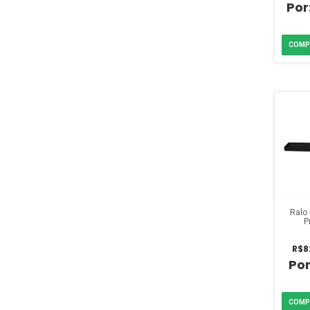
Ralo
P
R$8