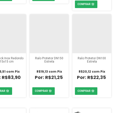
ick Inox Redondo
Ralo Protetor DN150
Ralo Protetor DN100
15x15 cm
Estrela
Estrela
5,51
com
Pix
R$19,13
com
Pix
R$20,12
com
Pix
R$83,90
R$21,25
R$22,35