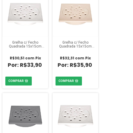
Grelha c/ Fecho
Grelha c/ Fecho
Quadrada 15x15cm
Quadrada 15x15cm
Branca Estrela
Bege Estrela
R$30,51
com
Pix
R$32,31
com
Pix
R$33,90
R$35,90