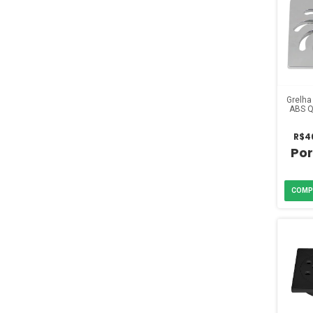
Grelha
ABS Q
R$4