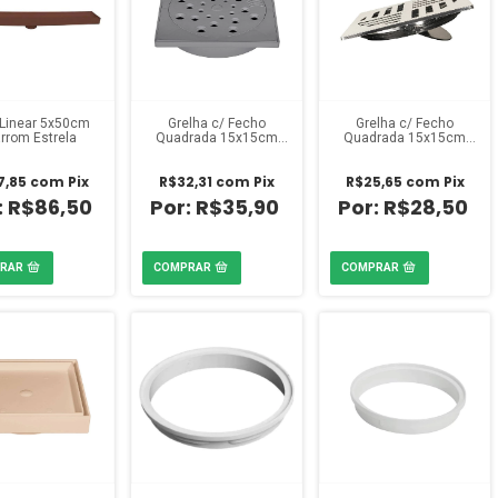
 Linear 5x50cm
Grelha c/ Fecho
Grelha c/ Fecho
rrom Estrela
Quadrada 15x15cm
Quadrada 15x15cm
Cinza Estrela
Cromada Estrela
7,85
com
Pix
R$32,31
com
Pix
R$25,65
com
Pix
R$86,50
R$35,90
R$28,50