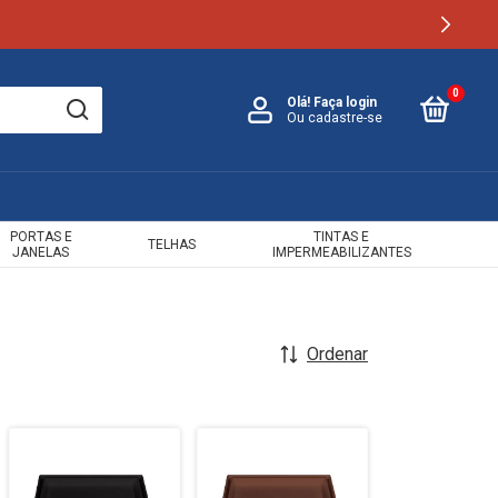
0
Olá!
Faça login
Ou cadastre-se
PORTAS E
TINTAS E
TELHAS
JANELAS
IMPERMEABILIZANTES
Ordenar