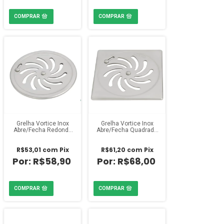
Grelha Vortice Inox
Grelha Vortice Inox
Abre/Fecha Redonda
Abre/Fecha Quadrada
DN100 Amanco
DN100
R$53,01
com
Pix
R$61,20
com
Pix
R$58,90
R$68,00