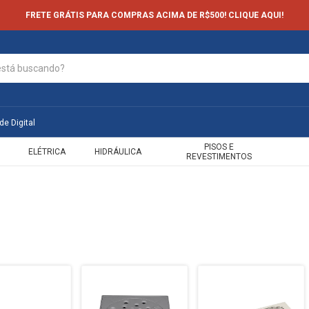
FRETE GRÁTIS PARA COMPRAS ACIMA DE R$500! CLIQUE AQUI!
de Digital
PISOS E
ELÉTRICA
HIDRÁULICA
REVESTIMENTOS