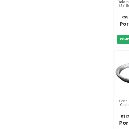
Ralo I
15x15
R$5
Porta
Cost
R$2