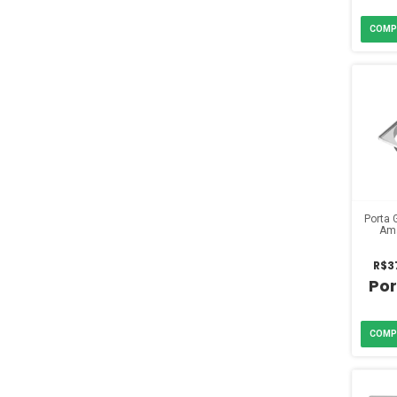
Porta 
Am
R$3