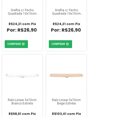
Grelha c/ Fecho
Grelha c/ Fecho
Quadrada 10x10cm
Quadrada 10x10cm
Cinza Estrela
Branca Estrela
R$24,21
com
Pix
R$24,21
com
Pix
R$26,90
R$26,90
Ralo Linear 5x70cm
Ralo Linear 5x70cm
Branco Estrela
Bege Estrela
R$98,91
com
Pix
R$103,41
com
Pix