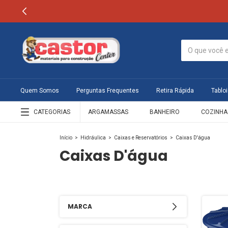
Quem Somos
Perguntas Frequentes
Retira Rápida
Tabloi
CATEGORIAS
ARGAMASSAS
BANHEIRO
COZINHA
Início
>
Hidráulica
>
Caixas e Reservatórios
>
Caixas D'água
Caixas D'água
MARCA