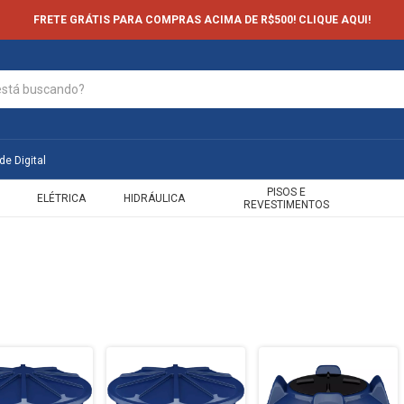
FRETE GRÁTIS PARA COMPRAS ACIMA DE R$500! CLIQUE AQUI!
de Digital
PISOS E
ELÉTRICA
HIDRÁULICA
REVESTIMENTOS