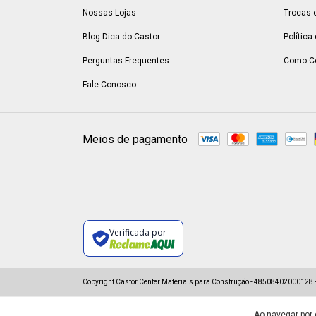
Nossas Lojas
Trocas 
Blog Dica do Castor
Política
Perguntas Frequentes
Como C
Fale Conosco
Meios de pagamento
Verificada por
Copyright Castor Center Materiais para Construção - 48508402000128 - 
Ao navegar por 