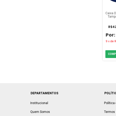
Caixa D
Tampa
L
R$42
9
x
de
R
DEPARTAMENTOS
POLÍTI
Institucional
Política
Quem Somos
Termos 