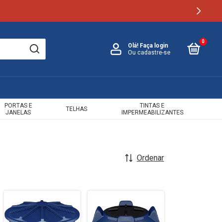
0
Olá!
Faça login
Ou cadastre-se
PORTAS E
TINTAS E
TELHAS
JANELAS
IMPERMEABILIZANTES
Ordenar