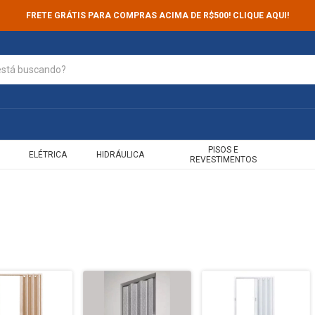
FRETE GRÁTIS PARA COMPRAS ACIMA DE R$500! CLIQUE AQUI!
PISOS E
ELÉTRICA
HIDRÁULICA
REVESTIMENTOS