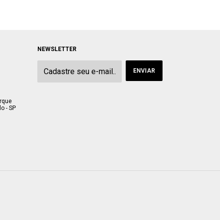
NEWSLETTER
arque
o - SP