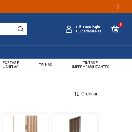
0
Olá!
Faça login
Ou cadastre-se
PORTAS E
TINTAS E
TELHAS
JANELAS
IMPERMEABILIZANTES
Ordenar