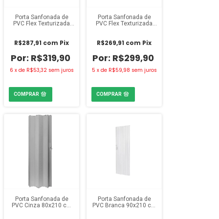
Porta Sanfonada de
Porta Sanfonada de
PVC Flex Texturizada
PVC Flex Texturizada
Branca 84x210 cm Twb
Branca 72x210 cm Twb
R$287,91
com
Pix
R$269,91
com
Pix
R$319,90
R$299,90
6
x
de
R$53,32
sem juros
5
x
de
R$59,98
sem juros
Porta Sanfonada de
Porta Sanfonada de
PVC Cinza 80x210 cm
PVC Branca 90x210 cm
Fortlev
Fortlev