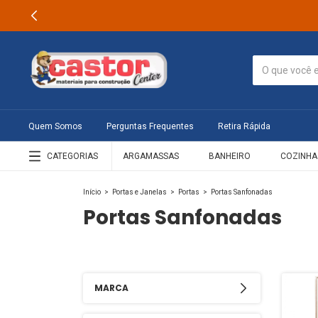
Quem Somos
Perguntas Frequentes
Retira Rápida
CATEGORIAS
ARGAMASSAS
BANHEIRO
COZINHA
Início
>
Portas e Janelas
>
Portas
>
Portas Sanfonadas
Portas Sanfonadas
MARCA