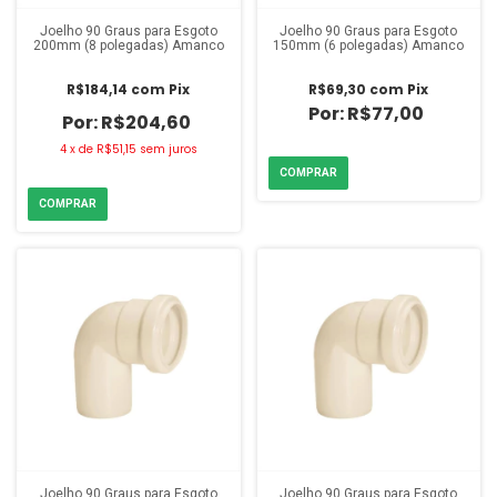
Joelho 90 Graus para Esgoto
Joelho 90 Graus para Esgoto
200mm (8 polegadas) Amanco
150mm (6 polegadas) Amanco
R$184,14
com
Pix
R$69,30
com
Pix
R$77,00
R$204,60
4
x
de
R$51,15
sem juros
Joelho 90 Graus para Esgoto
Joelho 90 Graus para Esgoto