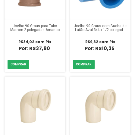
Joelho 90 Graus para Tubo
Joelho 90 Graus com Bucha de
Marrom 2 polegadas Amanco
Latão Azul 3/4 x 1/2 polegada
Amanco
R$34,02
com
Pix
R$9,32
com
Pix
R$37,80
R$10,35