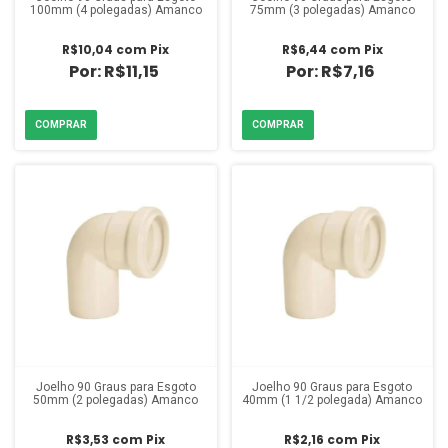
100mm (4 polegadas) Amanco
75mm (3 polegadas) Amanco
R$10,04
com
Pix
R$6,44
com
Pix
R$11,15
R$7,16
Joelho 90 Graus para Esgoto
Joelho 90 Graus para Esgoto
50mm (2 polegadas) Amanco
40mm (1 1/2 polegada) Amanco
R$3,53
com
Pix
R$2,16
com
Pix