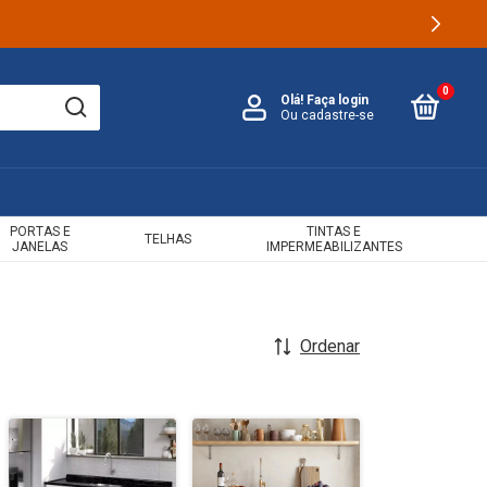
0
Olá!
Faça login
Ou cadastre-se
PORTAS E
TINTAS E
TELHAS
JANELAS
IMPERMEABILIZANTES
Ordenar