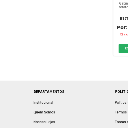
Gabin
Rorat
R$71
12
x
E
DEPARTAMENTOS
POLÍTI
Institucional
Política
Quem Somos
Termos 
Nossas Lojas
Trocas 