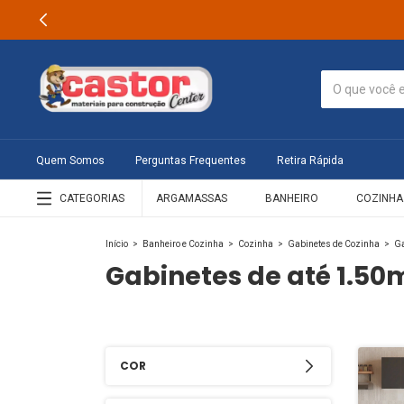
Quem Somos
Perguntas Frequentes
Retira Rápida
CATEGORIAS
ARGAMASSAS
BANHEIRO
COZINHA
Início
>
Banheiro e Cozinha
>
Cozinha
>
Gabinetes de Cozinha
>
Ga
Gabinetes de até 1.50
COR