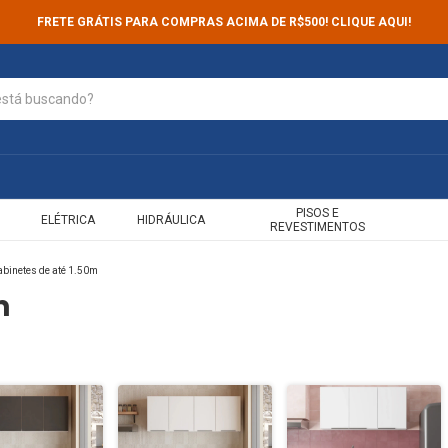
FRETE GRÁTIS PARA COMPRAS ACIMA DE R$500! CLIQUE AQUI!
PISOS E
ELÉTRICA
HIDRÁULICA
REVESTIMENTOS
binetes de até 1.50m
m