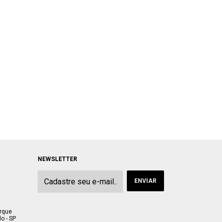
NEWSLETTER
arque
o - SP