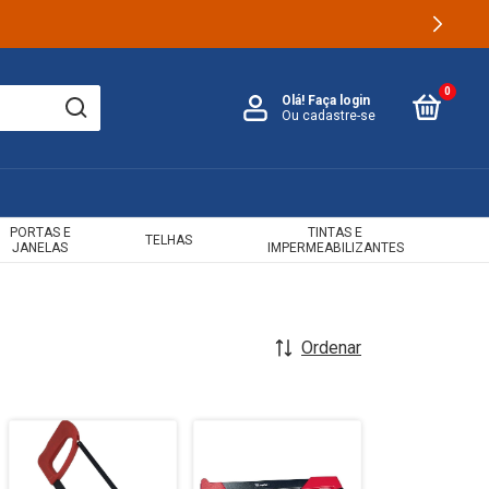
0
Olá!
Faça login
Ou cadastre-se
PORTAS E
TINTAS E
TELHAS
JANELAS
IMPERMEABILIZANTES
Ordenar