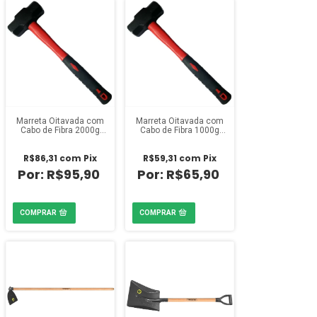
Marreta Oitavada com
Marreta Oitavada com
Cabo de Fibra 2000g
Cabo de Fibra 1000g
Mundo Das
Mundo Das
Ferramentas
Ferramentas
R$86,31
com
Pix
R$59,31
com
Pix
R$95,90
R$65,90