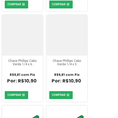
Chave Phillips Cabo
Chave Phillips Cabo
Verde 1/4 x 6
Verde 1/4 x 5
polegadas
polegadas
R$9,81
com
Pix
R$9,81
com
Pix
R$10,90
R$10,90