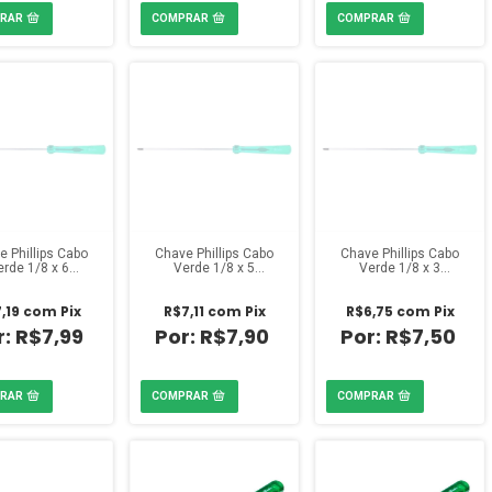
e Phillips Cabo
Chave Phillips Cabo
Chave Phillips Cabo
erde 1/8 x 6
Verde 1/8 x 5
Verde 1/8 x 3
polegadas
polegadas
polegadas
,19
com
Pix
R$7,11
com
Pix
R$6,75
com
Pix
R$7,99
R$7,90
R$7,50