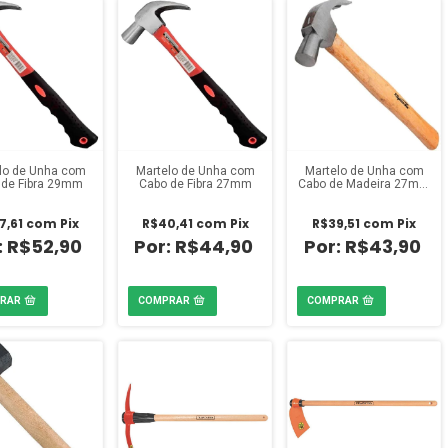
lo de Unha com
Martelo de Unha com
Martelo de Unha com
 de Fibra 29mm
Cabo de Fibra 27mm
Cabo de Madeira 27mm
Polido Sparta
7,61
com
Pix
R$40,41
com
Pix
R$39,51
com
Pix
R$52,90
R$44,90
R$43,90