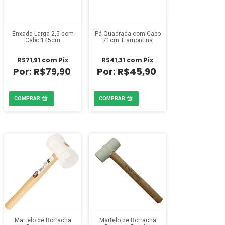
Enxada Larga 2,5 com
Pá Quadrada com Cabo
Cabo 145cm
71cm Tramontina
Tramontina
R$71,91
com
Pix
R$41,31
com
Pix
R$79,90
R$45,90
Martelo de Borracha
Martelo de Borracha