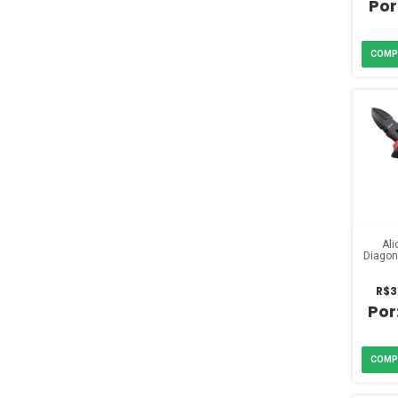
Ali
Diagon
pole
Cabo
R$3