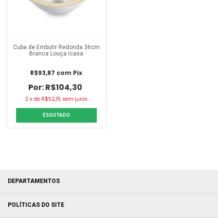
Cuba de Embutir Redonda 36cm
Branca Louça Icasa
R$93,87
com
Pix
R$104,30
2
x
de
R$52,15
sem juros
ESGOTADO
DEPARTAMENTOS
POLÍTICAS DO SITE