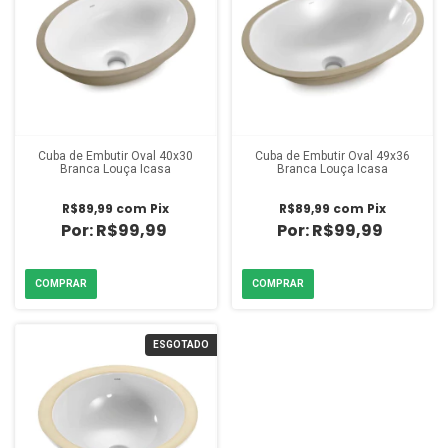
Cuba de Embutir Oval 40x30
Cuba de Embutir Oval 49x36
Branca Louça Icasa
Branca Louça Icasa
R$89,99
com
Pix
R$89,99
com
Pix
R$99,99
R$99,99
ESGOTADO