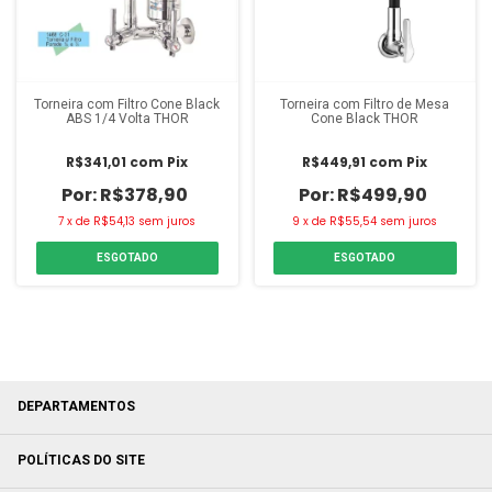
Torneira com Filtro Cone Black
Torneira com Filtro de Mesa
ABS 1/4 Volta THOR
Cone Black THOR
R$341,01
com
Pix
R$449,91
com
Pix
R$378,90
R$499,90
7
x
de
R$54,13
sem juros
9
x
de
R$55,54
sem juros
ESGOTADO
ESGOTADO
DEPARTAMENTOS
POLÍTICAS DO SITE